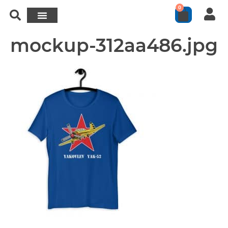
0
mockup-312aa486.jpg