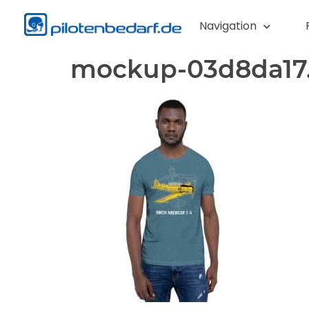
Navigation
mockup-03d8da17