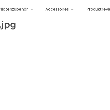
Pilotenzubehör
Accessoires
Produktrevi
.jpg