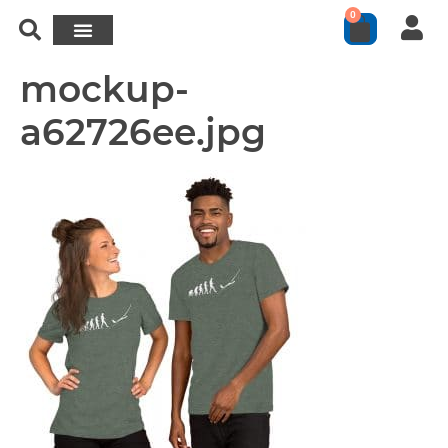
0
mockup-
a62726ee.jpg