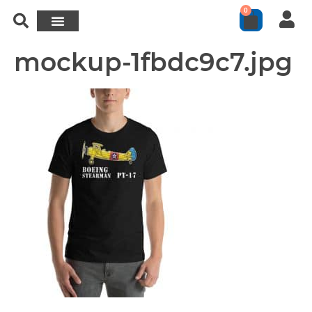
0
mockup-1fbdc9c7.jpg