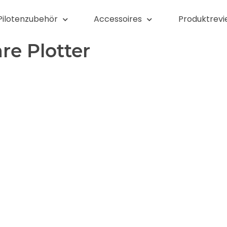
Pilotenzubehör
Accessoires
Produktrevi
re Plotter