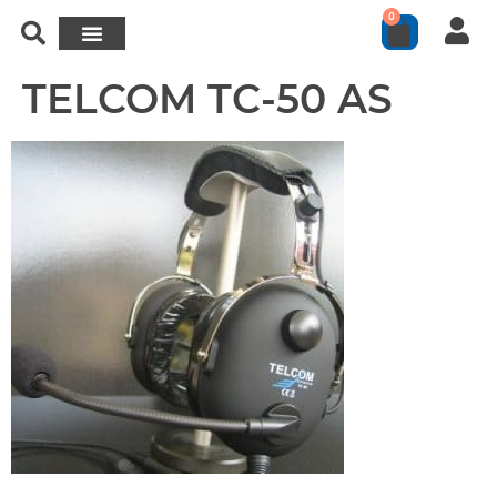
0
TELCOM TC-50 AS