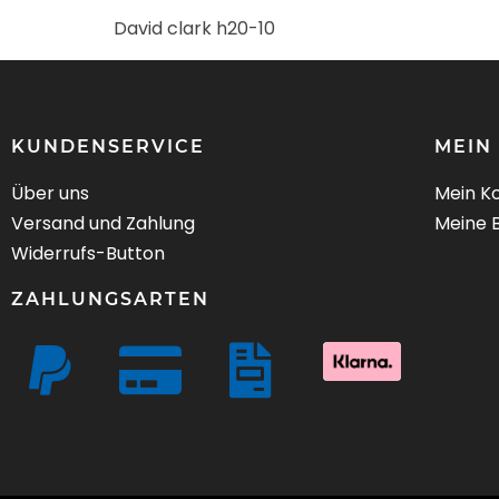
David clark h20-10
KUNDENSERVICE
MEIN
Über uns
Mein K
Versand und Zahlung
Meine 
Widerrufs-Button
ZAHLUNGSARTEN