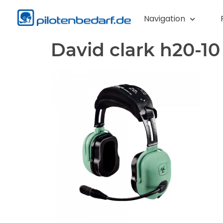
Navigation
David clark h20-10