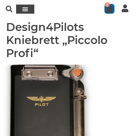
0
Design4Pilots
Kniebrett „Piccolo
Profi“