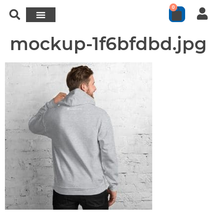
0
mockup-1f6bfdbd.jpg