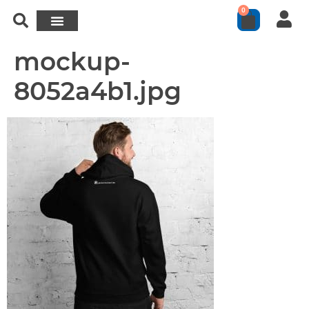
0
mockup-
8052a4b1.jpg