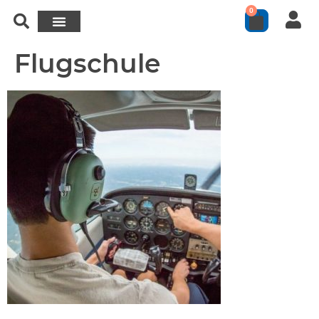
0
Flugschule