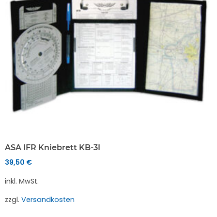
ASA IFR Kniebrett KB-3I
39,50
€
inkl. MwSt.
zzgl.
Versandkosten