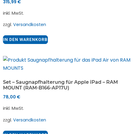
315,99
€
inkl. MwSt.
zzgl.
Versandkosten
IN DEN WARENKORB
Set – Saugnapfhalterung für Apple iPad – RAM
MOUNT (RAM-B166-AP17U)
78,00
€
inkl. MwSt.
zzgl.
Versandkosten