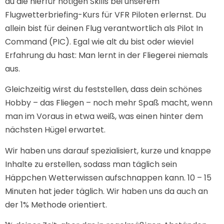
du die hierfür nötigen Skills bei unserem
Flugwetterbriefing-Kurs für VFR Piloten erlernst. Du
allein bist für deinen Flug verantwortlich als Pilot In
Command (PIC). Egal wie alt du bist oder wieviel
Erfahrung du hast: Man lernt in der Fliegerei niemals
aus.
Gleichzeitig wirst du feststellen, dass dein schönes
Hobby – das Fliegen – noch mehr Spaß macht, wenn
man im Voraus in etwa weiß, was einen hinter dem
nächsten Hügel erwartet.
Wir haben uns darauf spezialisiert, kurze und knappe
Inhalte zu erstellen, sodass man täglich sein
Häppchen Wetterwissen aufschnappen kann. 10 – 15
Minuten hat jeder täglich. Wir haben uns da auch an
der 1% Methode orientiert.