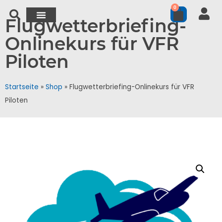
0
Flugwetterbriefing-
Onlinekurs für VFR
Piloten
Startseite
»
Shop
»
Flugwetterbriefing-Onlinekurs für VFR
Piloten