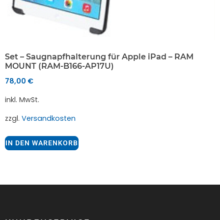
Set – Saugnapfhalterung für Apple iPad – RAM
MOUNT (RAM-B166-AP17U)
78,00
€
inkl. MwSt.
zzgl.
Versandkosten
IN DEN WARENKORB