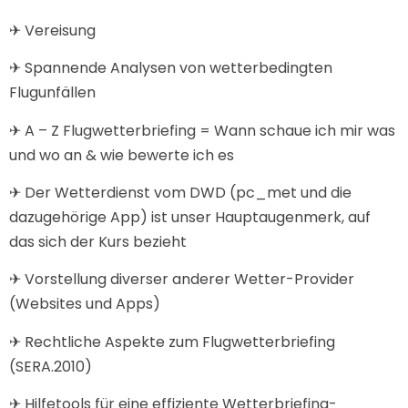
✈ Vereisung
✈ Spannende Analysen von wetterbedingten
Flugunfällen
✈ A – Z Flugwetterbriefing = Wann schaue ich mir was
und wo an & wie bewerte ich es
✈ Der Wetterdienst vom DWD (pc_met und die
dazugehörige App) ist unser Hauptaugenmerk, auf
das sich der Kurs bezieht
✈ Vorstellung diverser anderer Wetter-Provider
(Websites und Apps)
✈ Rechtliche Aspekte zum Flugwetterbriefing
(SERA.2010)
✈ Hilfetools für eine effiziente Wetterbriefing-