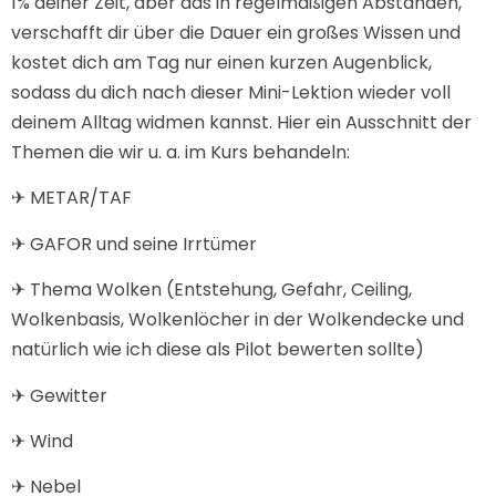
1% deiner Zeit, aber das in regelmäßigen Abständen,
verschafft dir über die Dauer ein großes Wissen und
kostet dich am Tag nur einen kurzen Augenblick,
sodass du dich nach dieser Mini-Lektion wieder voll
deinem Alltag widmen kannst. Hier ein Ausschnitt der
Themen die wir u. a. im Kurs behandeln: ​
✈ METAR/TAF
✈ GAFOR und seine Irrtümer
✈ Thema Wolken (Entstehung, Gefahr, Ceiling,
Wolkenbasis, Wolkenlöcher in der Wolkendecke und
natürlich wie ich diese als Pilot bewerten sollte)
✈ Gewitter
✈ Wind
✈ Nebel