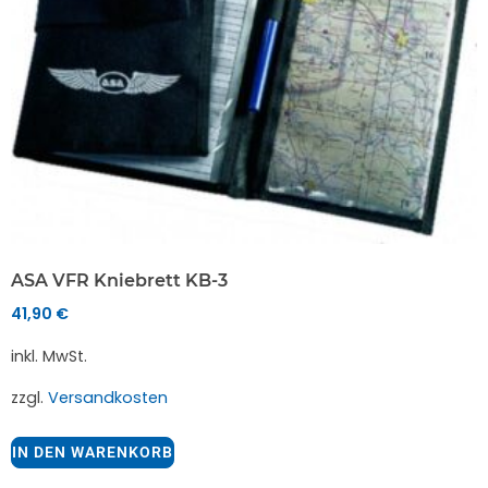
ASA VFR Kniebrett KB-3
41,90
€
inkl. MwSt.
zzgl.
Versandkosten
IN DEN WARENKORB