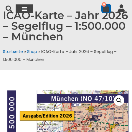
0
ICAO-Karte – Jahr 2026
– Segelflug – 1:500.000
– München
Startseite
»
Shop
»
ICAO-Karte – Jahr 2026 – Segelflug –
1:500.000 – München