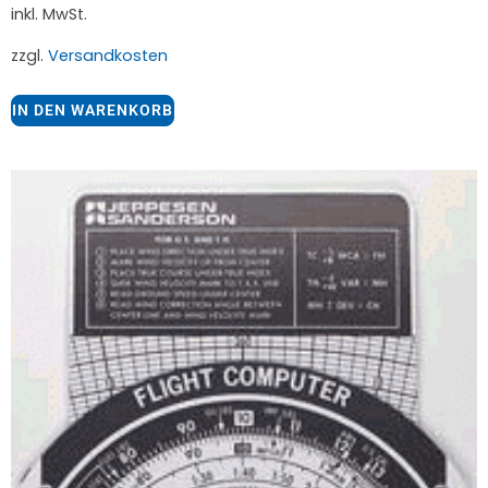
inkl. MwSt.
zzgl.
Versandkosten
IN DEN WARENKORB