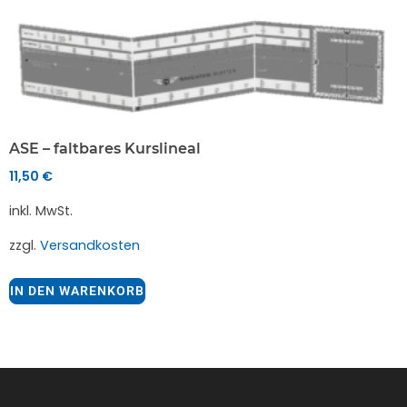
ASE – faltbares Kurslineal
11,50
€
inkl. MwSt.
zzgl.
Versandkosten
IN DEN WARENKORB