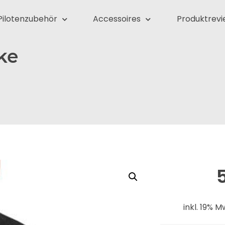
Pilotenzubehör
Accessoires
Produktrevi
ke
inkl. 19% M