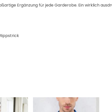
roßartige Ergänzung für jede Garderobe. Ein wirklich ausd
Rippstrick