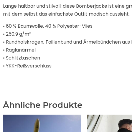
Lange haltbar und stilvoll: diese Bomberjacke ist eine g
mit dem selbst das einfachste Outfit modisch aussieht.
• 60 % Baumwolle, 40 % Polyester-Vlies
• 250,9 g/m²
• Rundhalskragen, Taillenbund und Ärmelbündchen aus 
• Raglanärmel
• Schlitztaschen
• YKK-Reißverschluss
Ähnliche Produkte