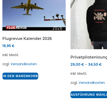
Flugrevue Kalender 2026
19,95
€
inkl. MwSt.
Privatpilotenloun
zzgl.
Versandkosten
29,00
€
34,50
€
–
inkl. MwSt.
IN DEN WARENKORB
zzgl.
Versandkosten
AUSFÜHRUNG WÄHL