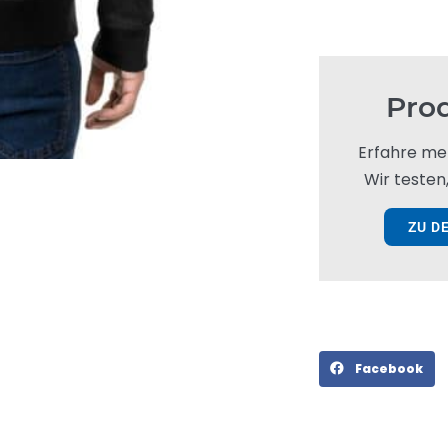
Pro
Erfahre me
Wir testen,
ZU D
Facebook