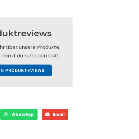
duktreviews
hr über unsere Produkte.
 damit du zufrieden bist!
EN PRODUKTEVIEWS
WhatsApp
Email