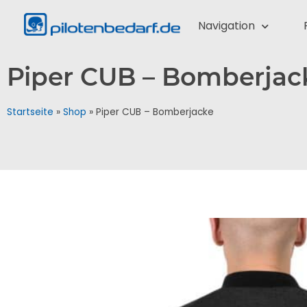
Navigation
Piper CUB – Bomberjac
Startseite
»
Shop
»
Piper CUB – Bomberjacke