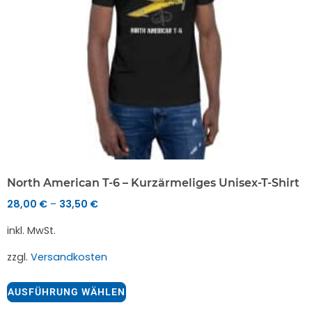
North American T-6 – Kurzärmeliges Unisex-T-Shirt
28,00
€
33,50
€
–
inkl. MwSt.
zzgl.
Versandkosten
AUSFÜHRUNG WÄHLEN