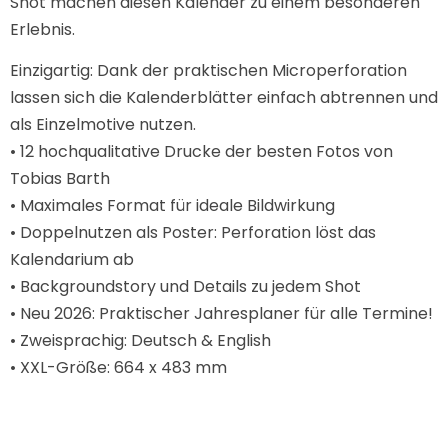
Shot machen diesen Kalender zu einem besonderen
Erlebnis.
Einzigartig: Dank der praktischen Microperforation
lassen sich die Kalenderblätter einfach abtrennen und
als Einzelmotive nutzen.
• 12 hochqualitative Drucke der besten Fotos von
Tobias Barth
• Maximales Format für ideale Bildwirkung
• Doppelnutzen als Poster: Perforation löst das
Kalendarium ab
• Backgroundstory und Details zu jedem Shot
• Neu 2026: Praktischer Jahresplaner für alle Termine!
• Zweisprachig: Deutsch & English
• XXL-Größe: 664 x 483 mm