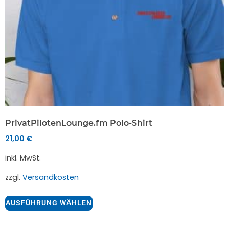
PrivatPilotenLounge.fm Polo-Shirt
21,00
€
inkl. MwSt.
zzgl.
Versandkosten
AUSFÜHRUNG WÄHLEN