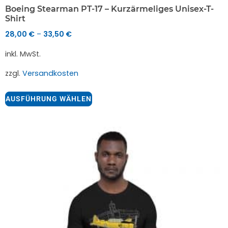
Boeing Stearman PT-17 – Kurzärmeliges Unisex-T-
Shirt
28,00
€
33,50
€
–
inkl. MwSt.
zzgl.
Versandkosten
AUSFÜHRUNG WÄHLEN