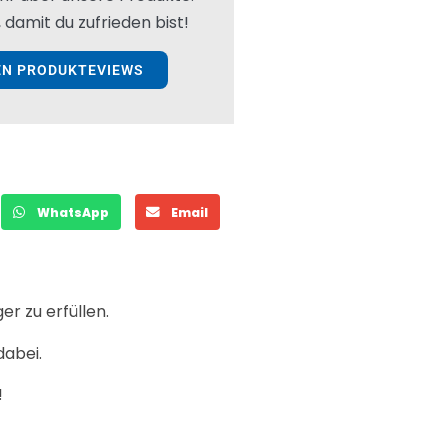
 damit du zufrieden bist!
EN PRODUKTEVIEWS
WhatsApp
Email
er zu erfüllen.
dabei.
!