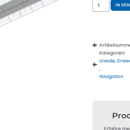
IN DE
Artikelnumm
Kategorien:
Lineale, Dreie
,
Navigation
Pro
Erfahre me