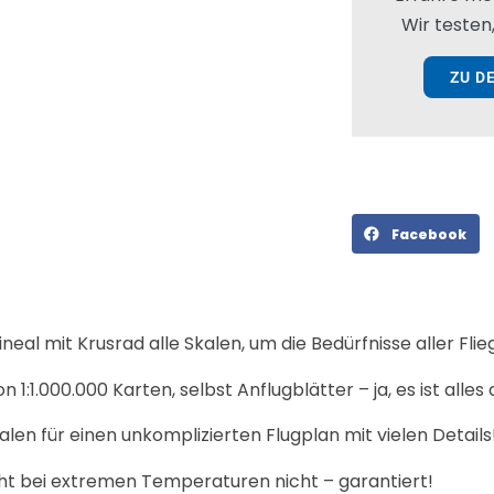
Wir testen,
ZU D
Facebook
ineal mit Krusrad alle Skalen, um die Bedürfnisse aller Flieg
n 1:1.000.000 Karten, selbst Anflugblätter – ja, es ist alles 
en für einen unkomplizierten Flugplan mit vielen Details
cht bei extremen Temperaturen nicht – garantiert!