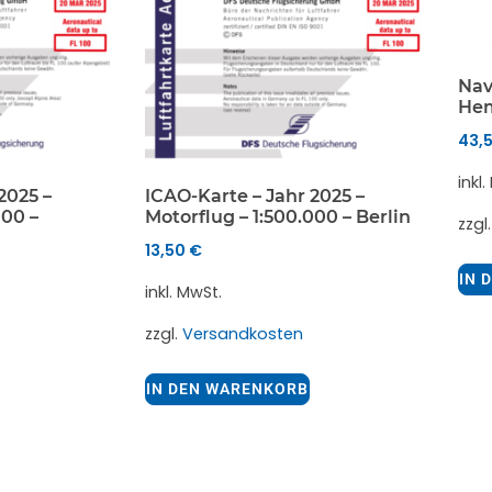
Nav
He
43,
inkl
2025 –
ICAO-Karte – Jahr 2025 –
000 –
Motorflug – 1:500.000 – Berlin
zzgl
13,50
€
IN 
inkl. MwSt.
zzgl.
Versandkosten
IN DEN WARENKORB