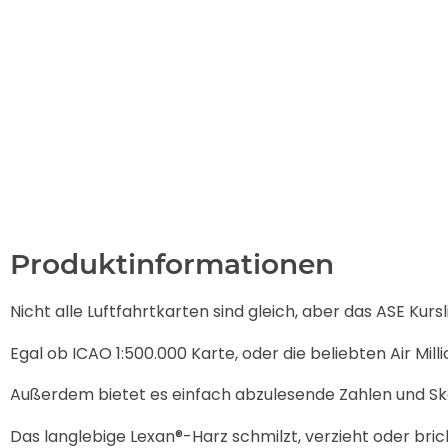
Produktinformationen
Nicht alle Luftfahrtkarten sind gleich, aber das ASE Kursl
Egal ob ICAO 1:500.000 Karte, oder die beliebten Air Millio
Außerdem bietet es einfach abzulesende Zahlen und Skal
Das langlebige Lexan®-Harz schmilzt, verzieht oder bri