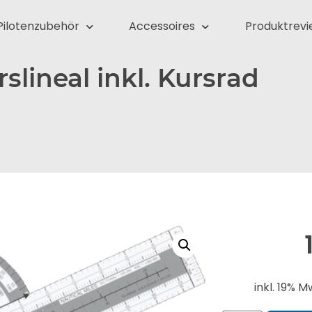
Pilotenzubehör
Accessoires
Produktrevi
rslineal inkl. Kursrad
inkl. 19% M