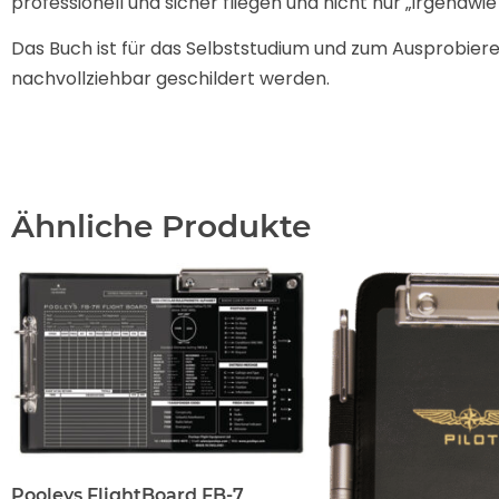
professionell und sicher fliegen und nicht nur „irgen
Das Buch ist für das Selbststudium und zum Ausprobiere
nachvollziehbar geschildert werden.
Ähnliche Produkte
Pooleys FlightBoard FB-7