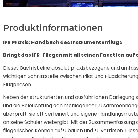
Produktinformationen
IFR Praxis: Handbuch des Instrumentenflugs
Bringt das IFR-Fliegen mit all seinen Facetten auf
Dieses Buch ist eine absolut praxisbezogene und umfass
wichtigen Schnittstelle zwischen Pilot und Flugsicheru
Flugphasen.
Neben der strukturierten und ausführlichen Darlegung
und die Beleuchtung dahinterliegender Zusammenhänge.
überprüft, sie oft verfeinert und eigene Handlungsmuste
an seine Schüler weitergibt. Mit der Zusammenfassung die
fliegerisches Können aufzubauen und zu vertiefen. Dieser