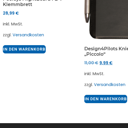
Klemmbrett
28,99
€
inkl. MwSt.
zzgl.
Versandkosten
Design4Pilots Kni
IN DEN WARENKORB
„Piccolo“
11,00
€
9,99
€
inkl. MwSt.
zzgl.
Versandkosten
IN DEN WARENKORB