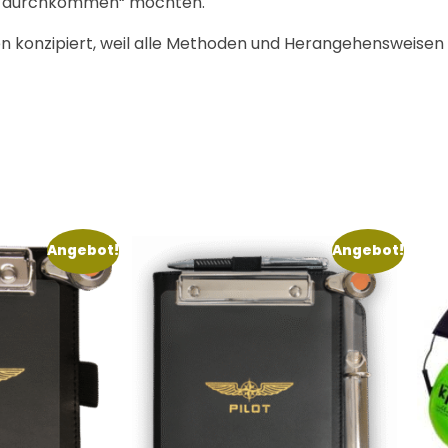
dwie durchkommen“ möchten.
n konzipiert, weil alle Methoden und Herangehensweisen S
Angebot!
Angebot!