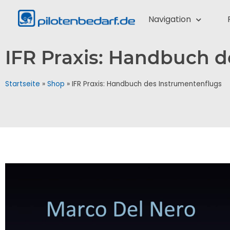
Navigation
IFR Praxis: Handbuch d
Startseite
»
Shop
»
IFR Praxis: Handbuch des Instrumentenflugs