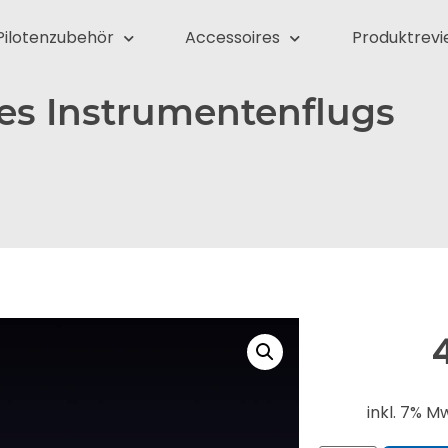
Pilotenzubehör
Accessoires
Produktrevi
es Instrumentenflugs
inkl. 7% Mw