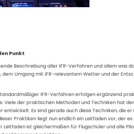
 den Punkt
ende Beschreibung aller IFR-Verfahren und allem was dazu
ng, dem Umgang mit IFR-relevantem Wetter und der Entsch
 standardmäßiger IFR-Verfahren erfolgen ergänzend pra
 Viele der praktischen Methoden und Techniken hat der
r entwickelt. Es sind gerade auch diese Techniken, die er
ser Praktiken liegt nun endlich ein Leitfaden vor, der es
 Leitfaden ist gleichermaßen für Flugschüler und alle Pilo