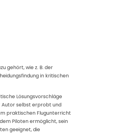
 gehört, wie z. B. der
eidungsfindung in kritischen
ktische Lösungsvorschläge
 Autor selbst erprobt und
 im praktischen Flugunterricht
 dem Piloten ermöglicht, sein
ten geeignet, die