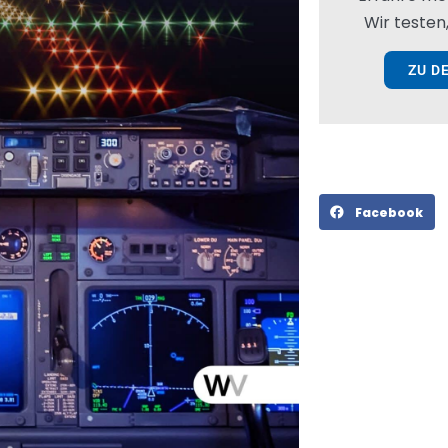
Wir testen,
ZU D
Facebook