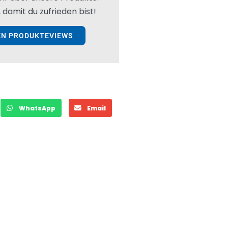
 damit du zufrieden bist!
EN PRODUKTEVIEWS
WhatsApp
Email