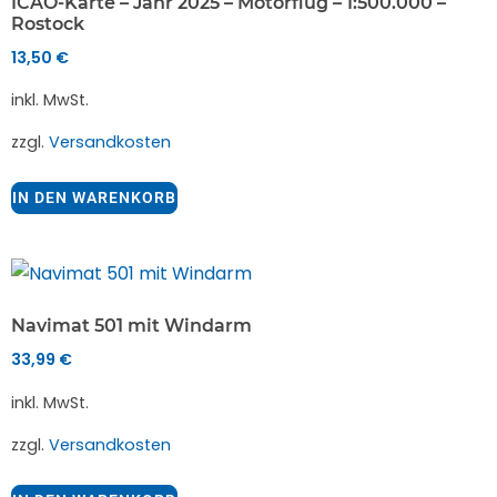
ICAO-Karte – Jahr 2025 – Motorflug – 1:500.000 –
Rostock
13,50
€
inkl. MwSt.
zzgl.
Versandkosten
IN DEN WARENKORB
Navimat 501 mit Windarm
33,99
€
inkl. MwSt.
zzgl.
Versandkosten