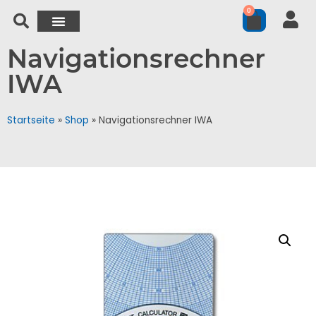
0
Navigationsrechner
IWA
Startseite
»
Shop
»
Navigationsrechner IWA