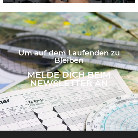
Um auf dem Laufenden zu
Bleiben
MELDE DICH BEIM
NEWSLETTER AN