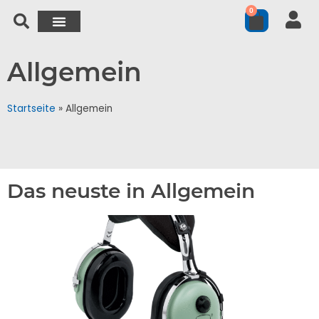
0
Allgemein
Startseite
»
Allgemein
Das neuste in Allgemein